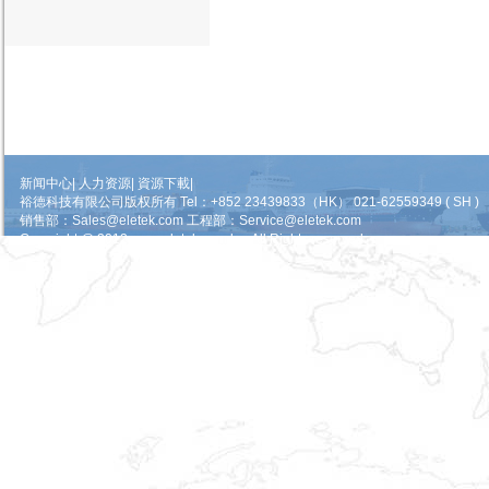
新闻中心
|
人力资源
|
資源下載
|
裕德科技有限公司版权所有 Tel：+852 23439833（HK） 021-62559349 ( SH )
销售部：
Sales@eletek.com
工程部：
Service@eletek.com
Copyright @ 2012 www.eletek.com lnc.All Rights reserved.